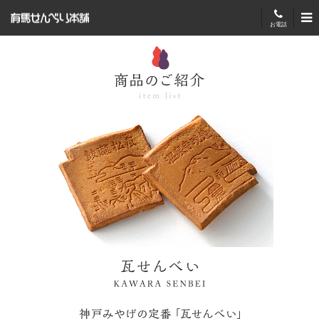
有馬せんべい本舗
お電話