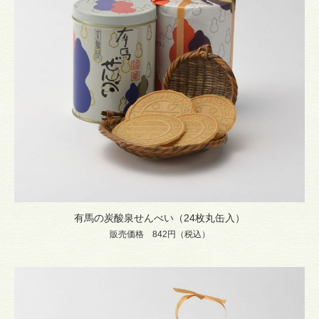
有馬の炭酸泉せんべい（24枚丸缶入）
販売価格 842円（税込）