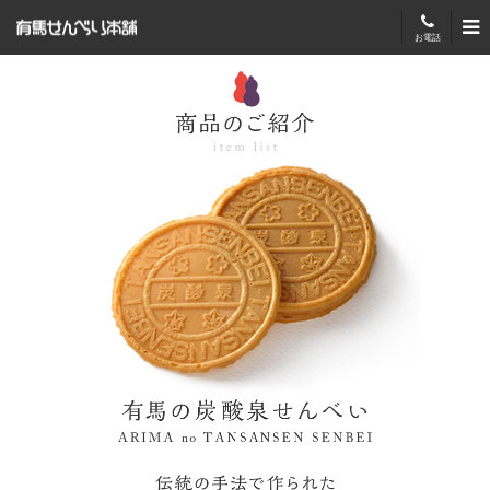
有馬せんべい本舗
お電話