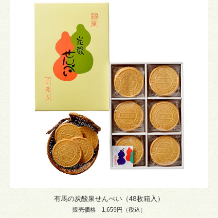
有馬の炭酸泉せんべい（48枚箱入）
販売価格 1,659円（税込）